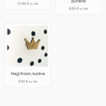
punane
57.00
€
sis. KM
8.00
€
sis. KM
Nagi Kroon, kuldne
8.00
€
sis. KM