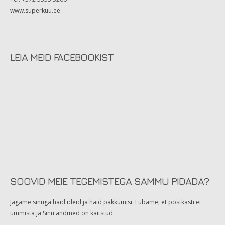
www.superkuu.ee
LEIA MEID FACEBOOKIST
SOOVID MEIE TEGEMISTEGA SAMMU PIDADA?
Jagame sinuga häid ideid ja häid pakkumisi. Lubame, et postkasti ei
ummista ja Sinu andmed on kaitstud