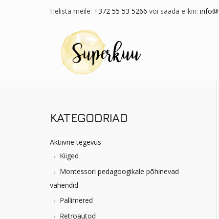
Helista meile:
+372 55 53 5266
või saada e-kiri:
info@
KATEGOORIAD
Aktiivne tegevus
Kiiged
Montessori pedagoogikale põhinevad
vahendid
Pallimered
Retroautod