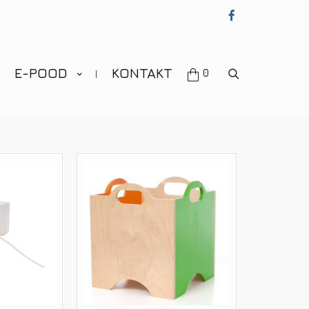
OTSI
E-POOD
KONTAKT
0