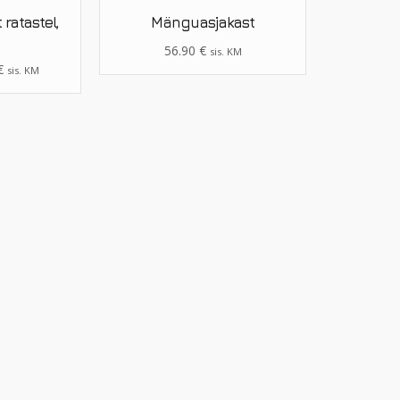
ratastel,
Mänguasjakast
56.90
€
sis. KM
€
sis. KM