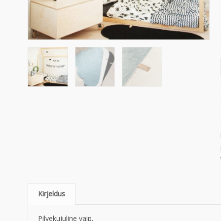
Kirjeldus
Pilvekujuline vaip.