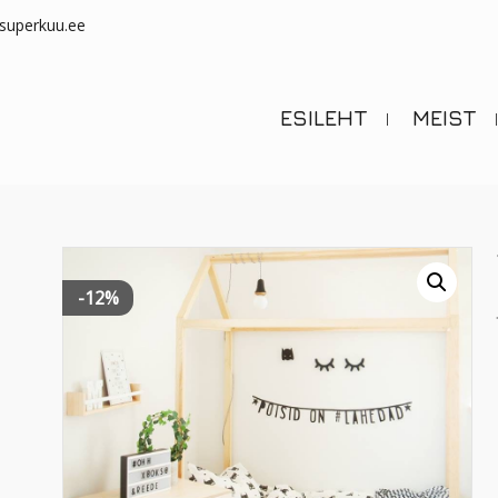
superkuu.ee
ESILEHT
MEIST
-12%