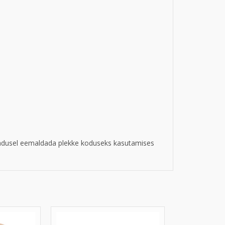
jadusel eemaldada plekke koduseks kasutamises