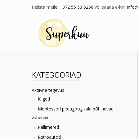
Helista meile:
+372 55 53 5266
või saada e-kiri:
info@
KATEGOORIAD
Aktiivne tegevus
Kiiged
Montessori pedagoogikale põhinevad
vahendid
Pallimered
Retroautod