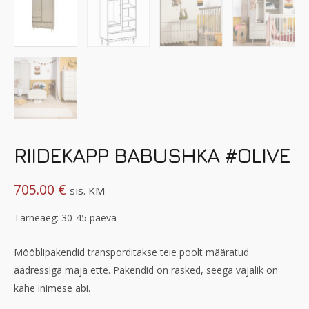
RIIDEKAPP BABUSHKA #OLIVE
705.00
€
sis. KM
Tarneaeg: 30-45 päeva
Mööblipakendid transporditakse teie poolt määratud
aadressiga maja ette. Pakendid on rasked, seega vajalik on
kahe inimese abi.