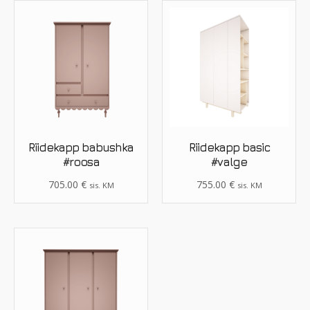
Riidekapp babushka
Riidekapp basic
#roosa
#valge
705.00
€
755.00
€
sis. KM
sis. KM